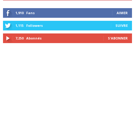
1,910
Fans
AIMER
1,115
Followers
SUIVRE
7,250
Abonnés
S'ABONNER