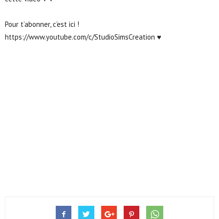
Pour t’abonner, c’est ici !
https://www.youtube.com/c/StudioSimsCreation ♥