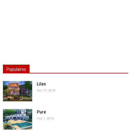
Populaires
Lilas
Avr 17, 2018
Pure
Oct 1, 2016