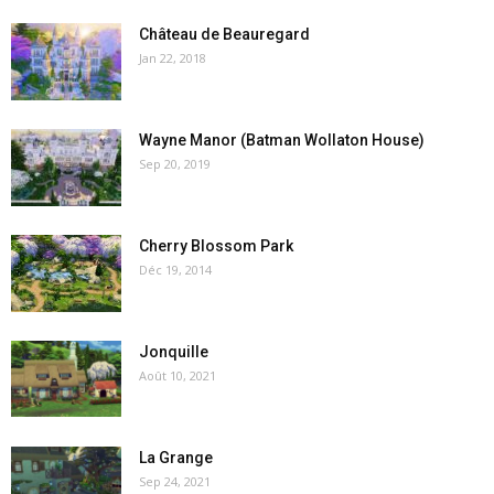
Château de Beauregard
Jan 22, 2018
Wayne Manor (Batman Wollaton House)
Sep 20, 2019
Cherry Blossom Park
Déc 19, 2014
Jonquille
Août 10, 2021
La Grange
Sep 24, 2021