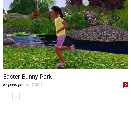
Easter Bunny Park
Angerouge
-
Avr 7, 2012
0