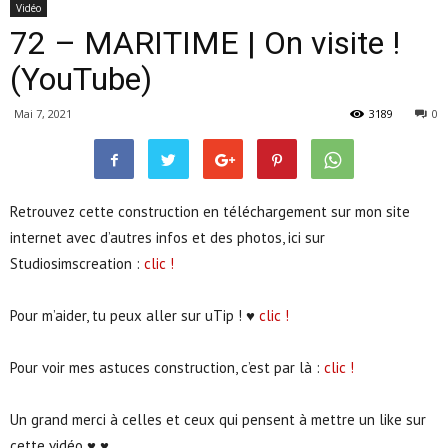
Vidéo
72 – MARITIME | On visite !
(YouTube)
Mai 7, 2021
3189
0
Retrouvez cette construction en téléchargement sur mon site
internet avec d’autres infos et des photos, ici sur
Studiosimscreation :
clic !
Pour m’aider, tu peux aller sur uTip ! ♥
clic !
Pour voir mes astuces construction, c’est par là :
clic !
Un grand merci à celles et ceux qui pensent à mettre un like sur
cette vidéo ♥ ♥