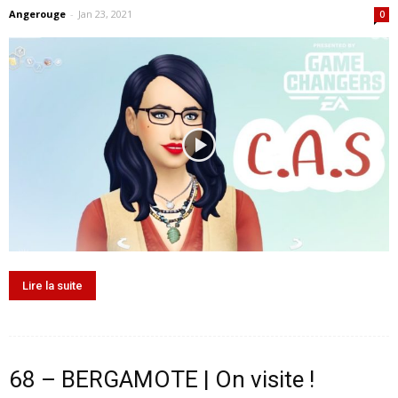
Angerouge
-
Jan 23, 2021
0
Lire la suite
68 – BERGAMOTE | On visite !