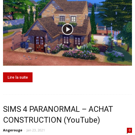
Lire la suite
SIMS 4 PARANORMAL – ACHAT
CONSTRUCTION (YouTube)
Angerouge
-
Jan 23, 2021
0