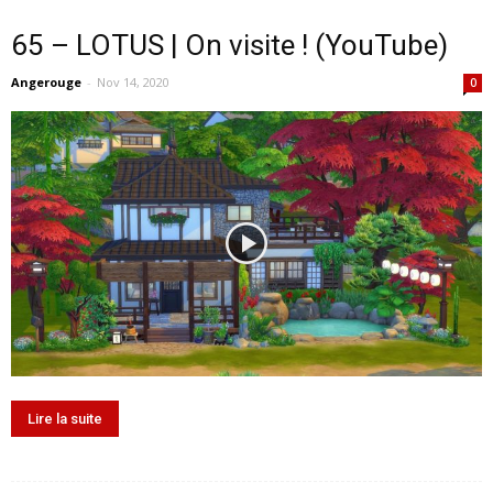
65 – LOTUS | On visite ! (YouTube)
Angerouge
-
Nov 14, 2020
0
Lire la suite