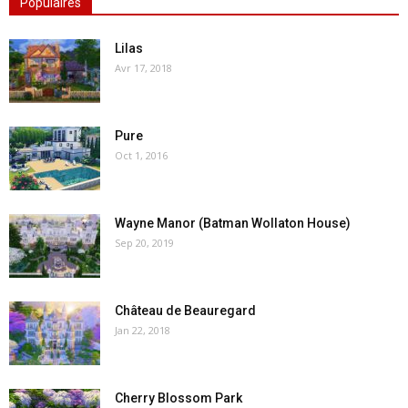
Populaires
Lilas
Avr 17, 2018
Pure
Oct 1, 2016
Wayne Manor (Batman Wollaton House)
Sep 20, 2019
Château de Beauregard
Jan 22, 2018
Cherry Blossom Park