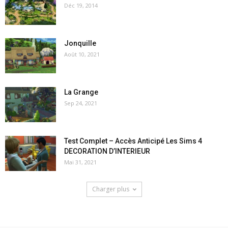
Déc 19, 2014
Jonquille
Août 10, 2021
La Grange
Sep 24, 2021
Test Complet – Accès Anticipé Les Sims 4
DECORATION D’INTERIEUR
Mai 31, 2021
Charger plus