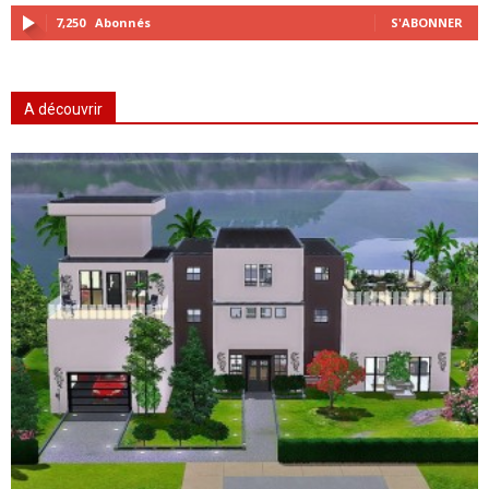
7,250
Abonnés
S'ABONNER
A découvrir