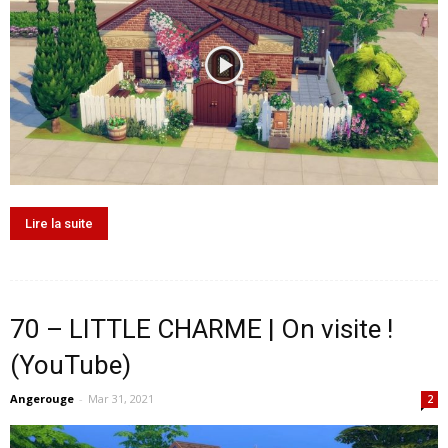
Lire la suite
70 – LITTLE CHARME | On visite !
(YouTube)
Angerouge
-
Mar 31, 2021
2