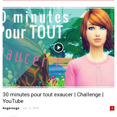
30 minutes pour tout exaucer | Challenge |
YouTube
Angerouge
-
Jan 12, 2018
0