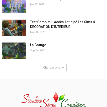
Jan 22, 2018
Test Complet – Accès Anticipé Les Sims 4
DECORATION D’INTERIEUR
Mai 31, 2021
La Grange
Sep 24, 2021
Charger plus