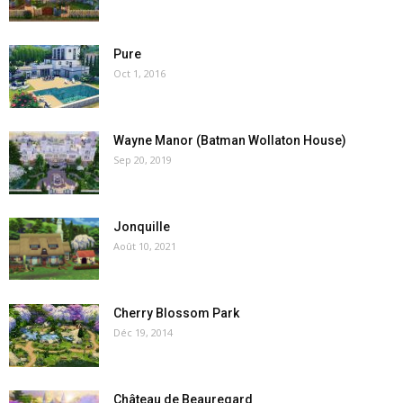
Pure
Oct 1, 2016
Wayne Manor (Batman Wollaton House)
Sep 20, 2019
Jonquille
Août 10, 2021
Cherry Blossom Park
Déc 19, 2014
Château de Beauregard