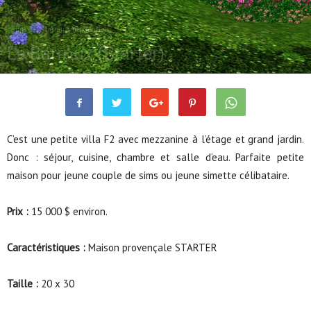
Sims 3
Terrains résidentiels
Le Barroux (Starter)
Juil 27, 2010
4698
0
C’est une petite villa F2 avec mezzanine à l’étage et grand jardin.
Donc : séjour, cuisine, chambre et salle d’eau. Parfaite petite
maison pour jeune couple de sims ou jeune simette célibataire.
Prix :
15 000 $ environ.
Caractéristiques :
Maison provençale STARTER
Taille :
20 x 30