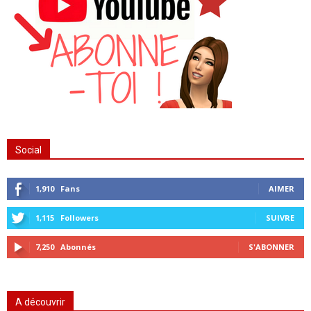
Social
1,910
Fans
AIMER
1,115
Followers
SUIVRE
7,250
Abonnés
S'ABONNER
A découvrir