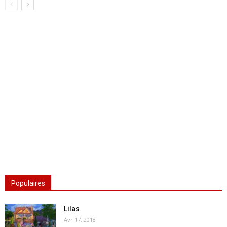
Populaires
Lilas
Avr 17, 2018