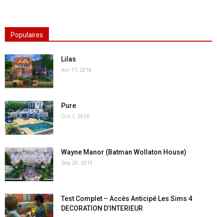
Populaires
Lilas
Avr 17, 2018
Pure
Oct 1, 2016
Wayne Manor (Batman Wollaton House)
Sep 20, 2019
Test Complet – Accès Anticipé Les Sims 4
DECORATION D’INTERIEUR