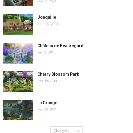
Mai 31, 2021
Jonquille
Août 10, 2021
Château de Beauregard
Jan 22, 2018
Cherry Blossom Park
Déc 19, 2014
La Grange
Sep 24, 2021
Charger plus