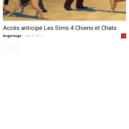
Accès anticipé Les Sims 4 Chiens et Chats
Angerouge
-
Nov 8, 2017
2