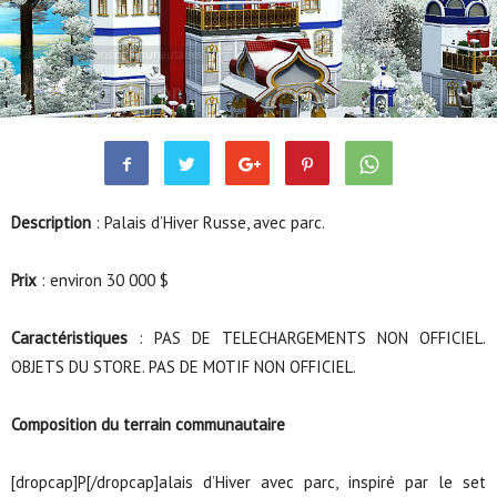
Sims 3
Terrains communautaires
Palais d’Hiver
Nov 30, 2013
8065
2
Description
: Palais d’Hiver Russe, avec parc.
Prix
: environ 30 000 $
Caractéristiques
: PAS DE TELECHARGEMENTS NON OFFICIEL.
OBJETS DU STORE. PAS DE MOTIF NON OFFICIEL.
Composition du terrain communautaire
[dropcap]P[/dropcap]alais d’Hiver avec parc, inspiré par le set