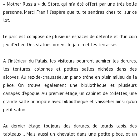
« Mother Russia » du Store, qui m’a été offert par une très belle
personne. Merci Fran ! J’espère que tu te sentiras chez toi sur ce
lot.
Le parc est composé de plusieurs espaces de détente et d’un coin
jeu d’échec. Des statues ornent le jardin et les terrasses.
A l’intérieur du Palais, les visiteurs pourront admirer les dorures,
les tentures, colonnes et petites salles nichées dans des
alcoves. Au rez-de-chaussée, un piano trône en plein milieu de la
pièce. On trouve également une bibliothèque et plusieurs
canapés d’époque. Au premier étage, un cabinet de toilettes, une
grande salle principale avec bibliothèque et vaisselier ainsi qu’un
petit salon.
Au dernier étage, toujours des dorures, de lourds tapis, des
tableaux… Mais aussi un chevalet dans une petite pièce, et un