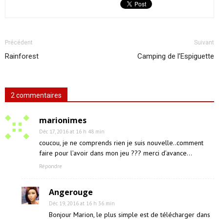
Précédent
Suivant
Rainforest
Camping de l’Espiguette
2 commentaires
marionimes
Déc 17, 2016 at 16 h 48 min
coucou, je ne comprends rien je suis nouvelle..comment
faire pour l’avoir dans mon jeu ??? merci d’avance…
Répondre
Angerouge
Déc 19, 2016 at 16 h 36 min
Bonjour Marion, le plus simple est de télécharger dans