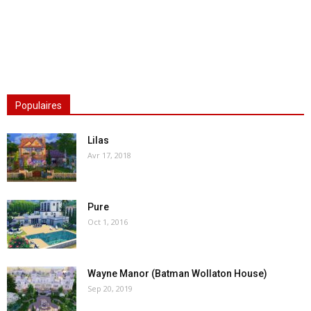
Populaires
Lilas
Avr 17, 2018
Pure
Oct 1, 2016
Wayne Manor (Batman Wollaton House)
Sep 20, 2019