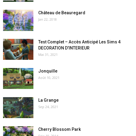
Château de Beauregard
Jan 22, 2018
Test Complet – Accès Anticipé Les Sims 4
DECORATION D’INTERIEUR
Mai 31, 2021
Jonquille
Août 10, 2021
La Grange
Sep 24, 2021
Cherry Blossom Park
Déc 19, 2014