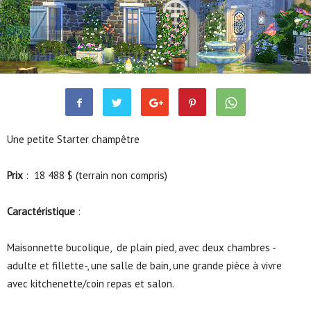
Sims 4
Terrains Résidentiels
Aquarelle – Starter
Avr 17, 2016
16854
2
Une petite Starter champêtre
Prix
: 18 488 $ (terrain non compris)
Caractéristique
:
Maisonnette bucolique, de plain pied, avec deux chambres -
adulte et fillette-, une salle de bain, une grande pièce à vivre
avec kitchenette/coin repas et salon.