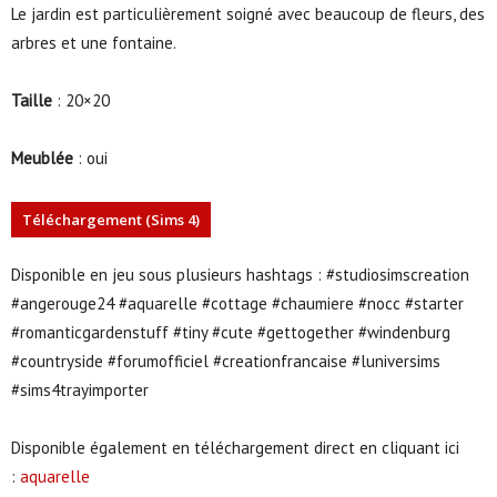
Le jardin est particulièrement soigné avec beaucoup de fleurs, des
arbres et une fontaine.
Taille
: 20×20
Meublée
: oui
Téléchargement (Sims 4)
Disponible en jeu sous plusieurs hashtags : #studiosimscreation
#angerouge24 #aquarelle #cottage #chaumiere #nocc #starter
#romanticgardenstuff #tiny #cute #gettogether #windenburg
#countryside #forumofficiel #creationfrancaise #luniversims
#sims4trayimporter
Disponible également en téléchargement direct en cliquant ici
:
aquarelle