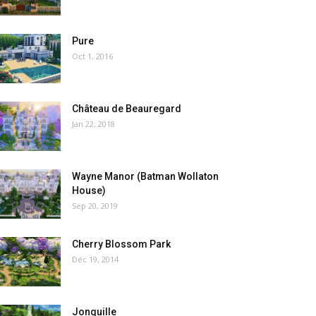
Pure
Oct 1, 2016
Château de Beauregard
Jan 22, 2018
Wayne Manor (Batman Wollaton
House)
Sep 20, 2019
Cherry Blossom Park
Déc 19, 2014
Jonquille