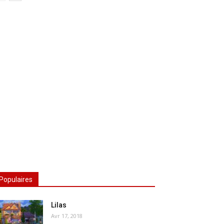
Populaires
Lilas
Avr 17, 2018