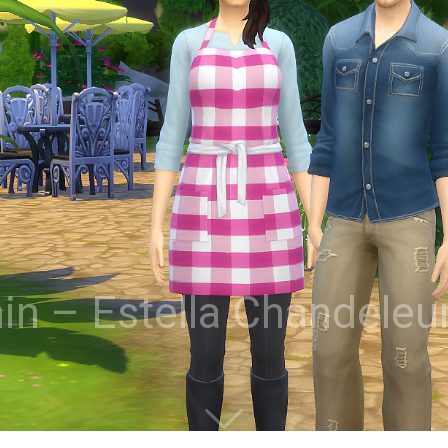
n – Estella Chandeleu