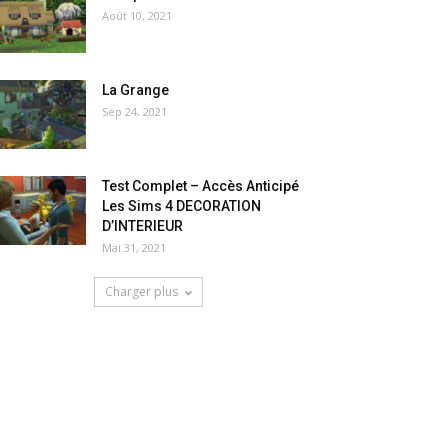
Août 10, 2021
La Grange
Sep 24, 2021
Test Complet – Accès Anticipé
Les Sims 4 DECORATION
D’INTERIEUR
Mai 31, 2021
Charger plus