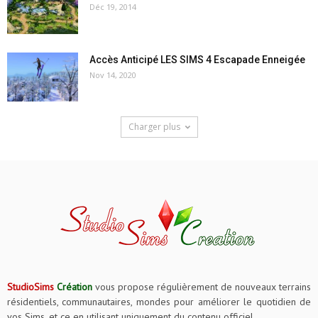
Déc 19, 2014
Accès Anticipé LES SIMS 4 Escapade Enneigée
Nov 14, 2020
Charger plus
StudioSims
Création
vous propose régulièrement de nouveaux terrains
résidentiels, communautaires, mondes pour améliorer le quotidien de
vos Sims, et ce en utilisant uniquement du contenu officiel.