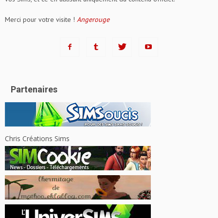
Merci pour votre visite !
Angerouge
Partenaires
Chris Créations Sims