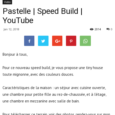
Vidéo
Pastelle | Speed Build |
YouTube
Jan 12, 2018
2014
0
Bonjour à tous,
Pour ce nouveau speed build, je vous propose une tiny house
toute mignonne, avec des couleurs douces.
Caractéristiques de la maison : un séjour avec cuisine ouverte,
une chambre pour petite fille au rez-de-chaussée, et à l’étage,
une chambre en mezzanine avec salle de bain.
Pour télécharger ce terrain, voir des photos, rendez-vous sur mon