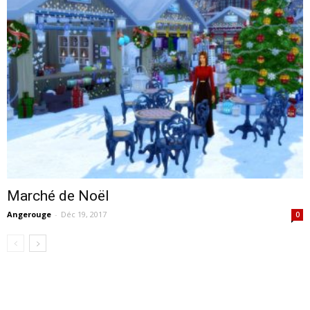
Marché de Noël
Angerouge
-
Déc 19, 2017
0