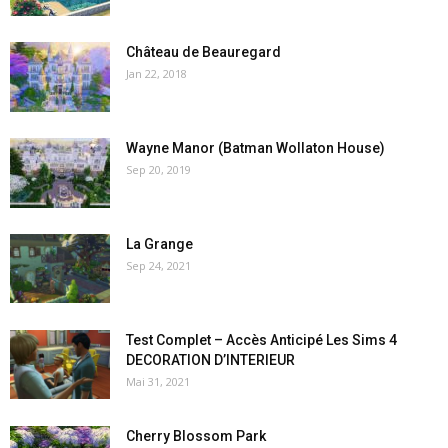
Château de Beauregard
Jan 22, 2018
Wayne Manor (Batman Wollaton House)
Sep 20, 2019
La Grange
Sep 24, 2021
Test Complet – Accès Anticipé Les Sims 4
DECORATION D’INTERIEUR
Mai 31, 2021
Cherry Blossom Park