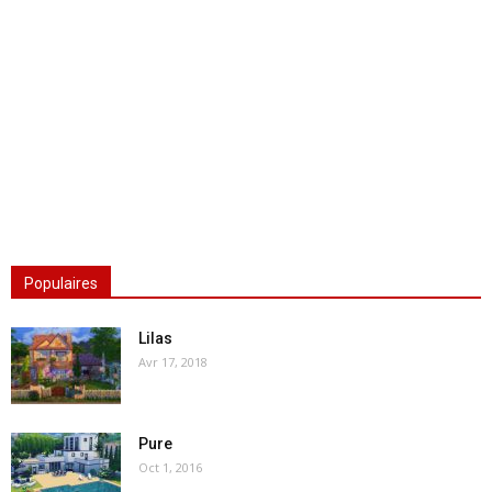
Populaires
Lilas
Avr 17, 2018
Pure
Oct 1, 2016