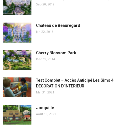
Sep 20, 2019
Château de Beauregard
Jan 22, 2018
Cherry Blossom Park
Déc 19, 2014
Test Complet – Accès Anticipé Les Sims 4
DECORATION D’INTERIEUR
Mai 31, 2021
Jonquille
Août 10, 2021