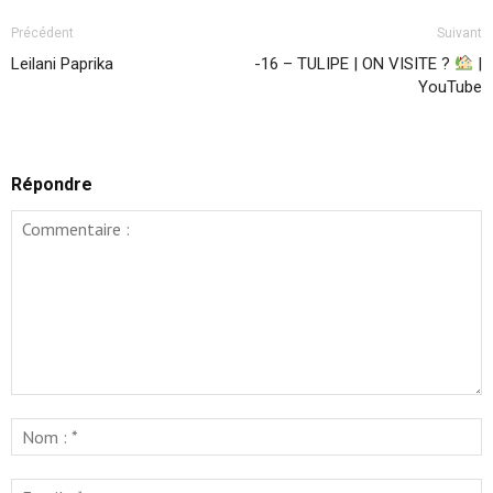
Précédent
Suivant
Leilani Paprika
-16 – TULIPE | ON VISITE ?
|
YouTube
Répondre