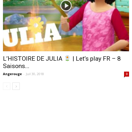
L’HISTOIRE DE JULIA
| Let’s play FR – 8
Saisons...
Angerouge
-
Juil 30, 2018
0