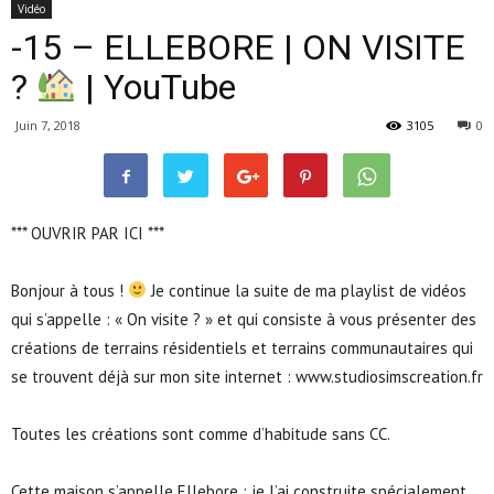
Vidéo
-15 – ELLEBORE | ON VISITE
?
| YouTube
Juin 7, 2018
3105
0
*** OUVRIR PAR ICI ***
Bonjour à tous !
Je continue la suite de ma playlist de vidéos
qui s’appelle : « On visite ? » et qui consiste à vous présenter des
créations de terrains résidentiels et terrains communautaires qui
se trouvent déjà sur mon site internet : www.studiosimscreation.fr
Toutes les créations sont comme d’habitude sans CC.
Cette maison s’appelle Ellebore ; je l’ai construite spécialement