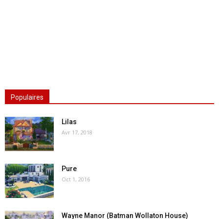
Populaires
Lilas
Avr 17, 2018
Pure
Oct 1, 2016
Wayne Manor (Batman Wollaton House)