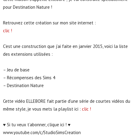
pour Destination Nature !
Retrouvez cette création sur mon site internet :
clic !
C’est une construction que j’ai faite en janvier 2015, voici la liste
des extensions utilisées :
– Jeu de base
– Récompenses des Sims 4
– Destination Nature
Cette vidéo ELLEBORE fait partie d’une série de courtes vidéos du
même style, je vous mets la playlist ici :
clic !
♥ Si tu veux t’abonner, clique ici ! ♥
www.youtube.com/c/StudioSimsCreation