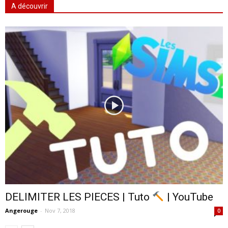
A découvrir
DELIMITER LES PIECES | Tuto
| YouTube
Angerouge
-
Nov 7, 2018
0