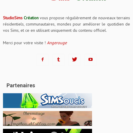
StudioSims
Création
vous propose régulièrement de nouveaux terrains
résidentiels, communautaires, mondes pour améliorer le quotidien de
vos Sims, et ce en utilisant uniquement du contenu officiel.
Merci pour votre visite !
Angerouge
Partenaires