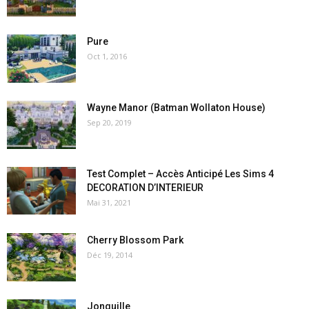
Pure
Oct 1, 2016
Wayne Manor (Batman Wollaton House)
Sep 20, 2019
Test Complet – Accès Anticipé Les Sims 4
DECORATION D’INTERIEUR
Mai 31, 2021
Cherry Blossom Park
Déc 19, 2014
Jonquille