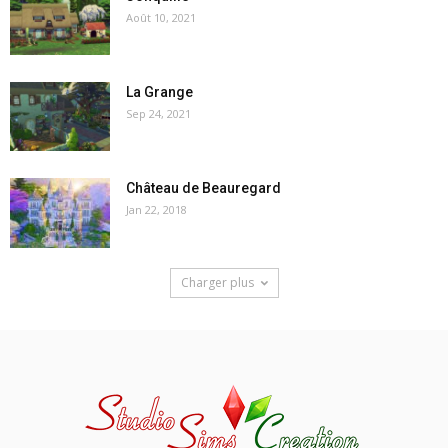
Août 10, 2021
La Grange
Sep 24, 2021
Château de Beauregard
Jan 22, 2018
Charger plus