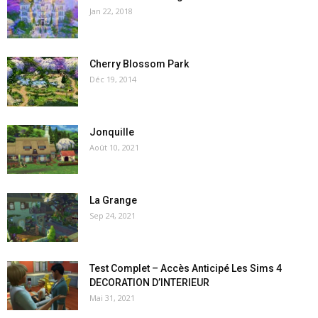
Jan 22, 2018
Cherry Blossom Park
Déc 19, 2014
Jonquille
Août 10, 2021
La Grange
Sep 24, 2021
Test Complet – Accès Anticipé Les Sims 4
DECORATION D’INTERIEUR
Mai 31, 2021