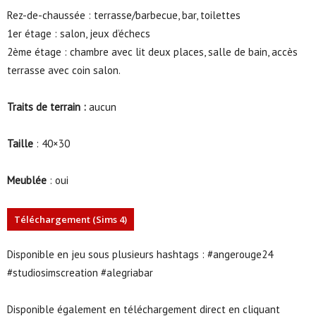
Rez-de-chaussée : terrasse/barbecue, bar, toilettes
1er étage : salon, jeux d’échecs
2ème étage : chambre avec lit deux places, salle de bain, accès
terrasse avec coin salon.
Traits de terrain :
aucun
Taille
: 40×30
Meublée
: oui
Téléchargement (Sims 4)
Disponible en jeu sous plusieurs hashtags : #angerouge24
#studiosimscreation #alegriabar
Disponible également en téléchargement direct en cliquant