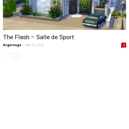
The Flash – Salle de Sport
Angerouge
-
Mai 27, 2016
2