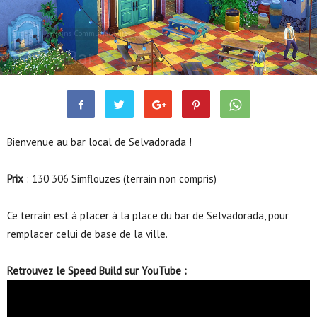
Sims 4
Terrains Communautaires
Alégria Bar
Juin 18, 2018
7064
0
Bienvenue au bar local de Selvadorada !
Prix
: 130 306 Simflouzes (terrain non compris)
Ce terrain est à placer à la place du bar de Selvadorada, pour
remplacer celui de base de la ville.
Retrouvez le Speed Build sur YouTube :