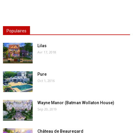
Populaires
Lilas
Avr 17, 2018
Pure
Oct 1, 2016
Wayne Manor (Batman Wollaton House)
Sep 20, 2019
Château de Beauregard