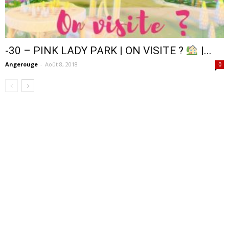
-30 – PINK LADY PARK | ON VISITE ?
|...
Angerouge
-
Août 8, 2018
0