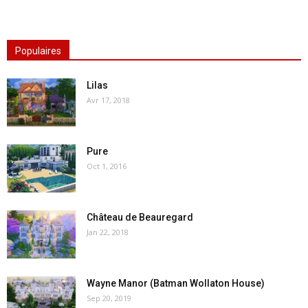
Populaires
Lilas
Avr 17, 2018
Pure
Oct 1, 2016
Château de Beauregard
Jan 22, 2018
Wayne Manor (Batman Wollaton House)
Sep 20, 2019