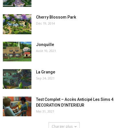
Cherry Blossom Park
Déc 19, 2014
Jonquille
Août 10, 2021
La Grange
Sep 24, 2021
Test Complet – Accès Anticipé Les Sims 4
DECORATION D’INTERIEUR
Mai 31, 2021
Charger plus