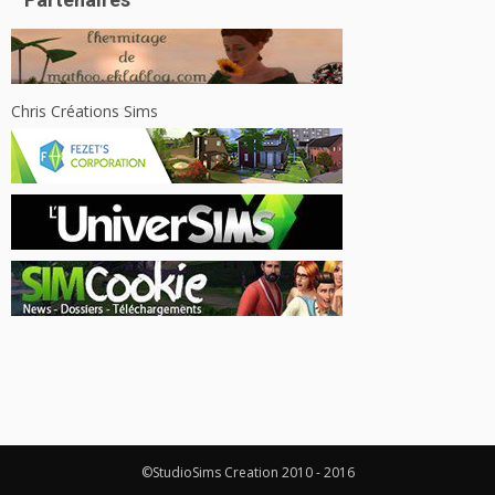
Chris Créations Sims
©StudioSims Creation 2010 - 2016