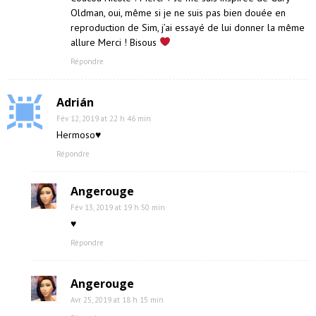
Oldman, oui, même si je ne suis pas bien douée en
reproduction de Sim, j’ai essayé de lui donner la même
allure Merci ! Bisous
Répondre
Adrián
Fév 12, 2019 at 22 h 46 min
Hermoso♥
Répondre
Angerouge
Fév 13, 2019 at 19 h 50 min
♥
Répondre
Angerouge
Avr 25, 2019 at 18 h 15 min