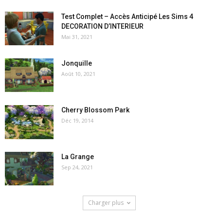
Test Complet – Accès Anticipé Les Sims 4
DECORATION D’INTERIEUR
Mai 31, 2021
Jonquille
Août 10, 2021
Cherry Blossom Park
Déc 19, 2014
La Grange
Sep 24, 2021
Charger plus