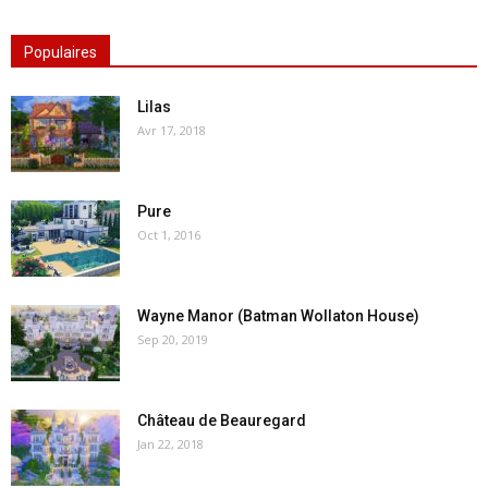
Populaires
Lilas
Avr 17, 2018
Pure
Oct 1, 2016
Wayne Manor (Batman Wollaton House)
Sep 20, 2019
Château de Beauregard
Jan 22, 2018