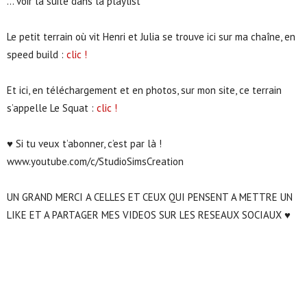
… voir la suite dans la playlist ^^
Le petit terrain où vit Henri et Julia se trouve ici sur ma chaîne, en
speed build :
clic !
Et ici, en téléchargement et en photos, sur mon site, ce terrain
s’appelle Le Squat :
clic !
♥ Si tu veux t’abonner, c’est par là !
www.youtube.com/c/StudioSimsCreation
UN GRAND MERCI A CELLES ET CEUX QUI PENSENT A METTRE UN
LIKE ET A PARTAGER MES VIDEOS SUR LES RESEAUX SOCIAUX ♥