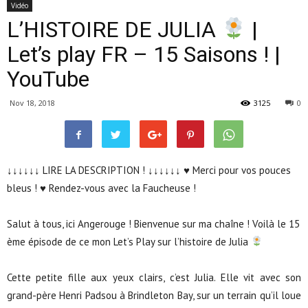
Vidéo
L’HISTOIRE DE JULIA
|
Let’s play FR – 15 Saisons ! |
YouTube
Nov 18, 2018
3125
0
↓↓↓↓↓↓ LIRE LA DESCRIPTION ! ↓↓↓↓↓↓ ♥ Merci pour vos pouces
bleus ! ♥ Rendez-vous avec la Faucheuse !
Salut à tous, ici Angerouge ! Bienvenue sur ma chaîne ! Voilà le 15
ème épisode de ce mon Let’s Play sur l’histoire de Julia
Cette petite fille aux yeux clairs, c’est Julia. Elle vit avec son
grand-père Henri Padsou à Brindleton Bay, sur un terrain qu’il loue