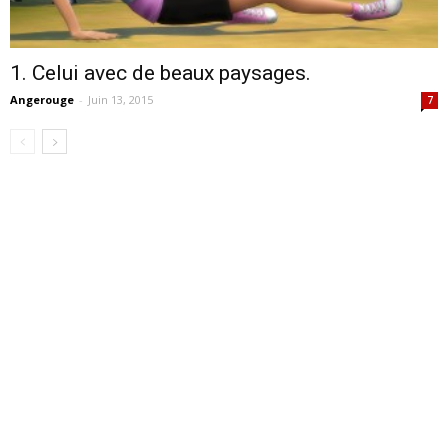
1. Celui avec de beaux paysages.
Angerouge
-
Juin 13, 2015
7