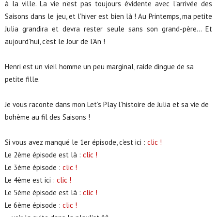
à la ville. La vie n’est pas toujours évidente avec l’arrivée des
Saisons dans le jeu, et l’hiver est bien là ! Au Printemps, ma petite
Julia grandira et devra rester seule sans son grand-père… Et
aujourd’hui, c’est le Jour de l’An !
Henri est un vieil homme un peu marginal, raide dingue de sa
petite fille.
Je vous raconte dans mon Let’s Play l’histoire de Julia et sa vie de
bohème au fil des Saisons !
Si vous avez manqué le 1er épisode, c’est ici :
clic !
Le 2ème épisode est là :
clic !
Le 3ème épisode :
clic !
Le 4ème est ici :
clic !
Le 5ème épisode est là :
clic !
Le 6ème épisode :
clic !