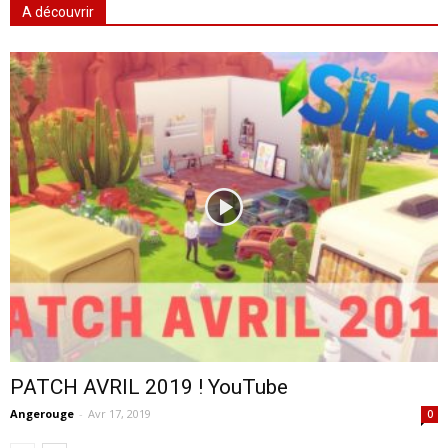
A découvrir
PATCH AVRIL 2019 ! YouTube
Angerouge
-
Avr 17, 2019
0