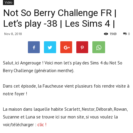
Vidéo
Not So Berry Challenge FR |
Let’s play -38 | Les Sims 4 |
Nov 8, 2018
1969
0
Salut, ici Angerouge ! Voici mon let’s play des Sims 4 du Not So
Berry Challenge (génération menthe).
Dans cet épisode, la Faucheuse vient plusieurs fois rendre visite à
notre foyer !
La maison dans laquelle habite Scarlett, Nestor, Déborah, Rowan,
Suzanne et Luna se trouve ici sur mon site, si vous voulez la
voir/télécharger :
clic !