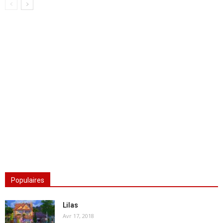
Populaires
Lilas
Avr 17, 2018