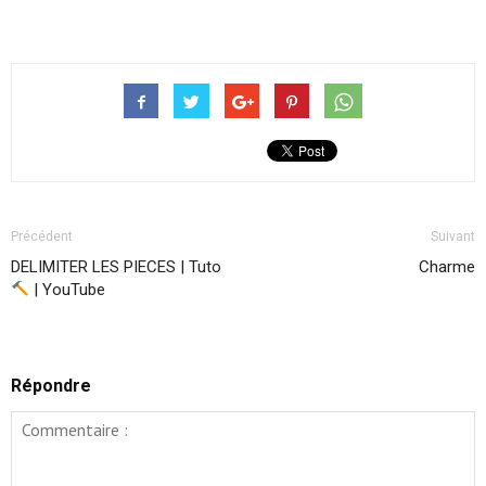
Précédent
Suivant
DELIMITER LES PIECES | Tuto
Charme
| YouTube
Répondre