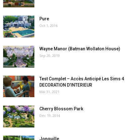
Pure
Oct 1, 2016
Wayne Manor (Batman Wollaton House)
Sep 20, 2019
Test Complet – Accès Anticipé Les Sims 4
DECORATION D’INTERIEUR
Mai 31, 2021
Cherry Blossom Park
Déc 19, 2014
Jonquille