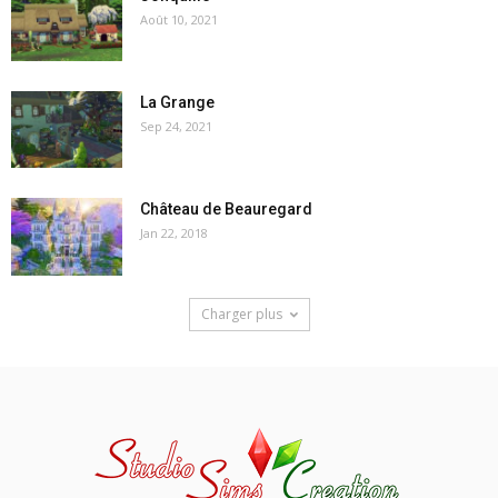
Août 10, 2021
La Grange
Sep 24, 2021
Château de Beauregard
Jan 22, 2018
Charger plus