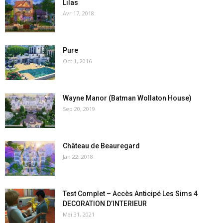
Lilas
Avr 17, 2018
Pure
Oct 1, 2016
Wayne Manor (Batman Wollaton House)
Sep 20, 2019
Château de Beauregard
Jan 22, 2018
Test Complet – Accès Anticipé Les Sims 4
DECORATION D’INTERIEUR
Mai 31, 2021