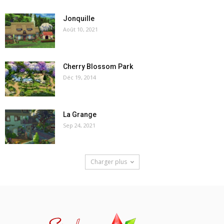
Jonquille
Août 10, 2021
Cherry Blossom Park
Déc 19, 2014
La Grange
Sep 24, 2021
Charger plus