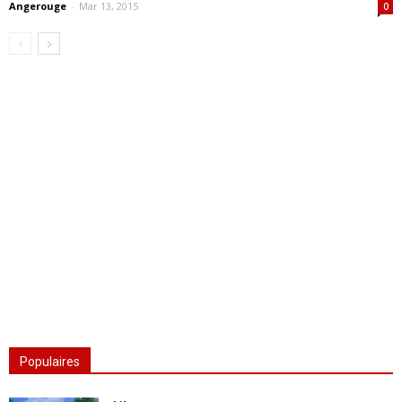
Angerouge
-
Mar 13, 2015
0
Populaires