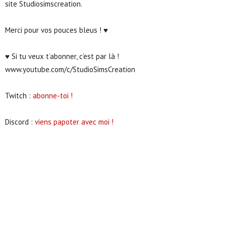
site Studiosimscreation.
Merci pour vos pouces bleus ! ♥
♥ Si tu veux t’abonner, c’est par là !
www.youtube.com/c/StudioSimsCreation
Twitch :
abonne-toi !
Discord :
viens papoter avec moi !