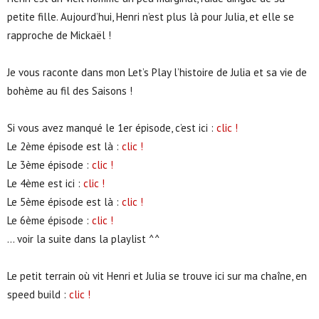
petite fille. Aujourd’hui, Henri n’est plus là pour Julia, et elle se
rapproche de Mickaël !
Je vous raconte dans mon Let’s Play l’histoire de Julia et sa vie de
bohème au fil des Saisons !
Si vous avez manqué le 1er épisode, c’est ici :
clic !
Le 2ème épisode est là :
clic !
Le 3ème épisode :
clic !
Le 4ème est ici :
clic !
Le 5ème épisode est là :
clic !
Le 6ème épisode :
clic !
… voir la suite dans la playlist ^^
Le petit terrain où vit Henri et Julia se trouve ici sur ma chaîne, en
speed build :
clic !