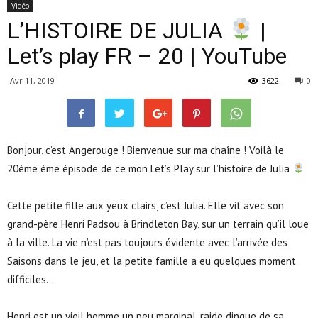
Vidéo
L’HISTOIRE DE JULIA
|
Let’s play FR – 20 | YouTube
Avr 11, 2019
3622
0
Bonjour, c’est Angerouge ! Bienvenue sur ma chaîne ! Voilà le
20ème ème épisode de ce mon Let’s Play sur l’histoire de Julia
Cette petite fille aux yeux clairs, c’est Julia. Elle vit avec son
grand-père Henri Padsou à Brindleton Bay, sur un terrain qu’il loue
à la ville. La vie n’est pas toujours évidente avec l’arrivée des
Saisons dans le jeu, et la petite famille a eu quelques moment
difficiles…
Henri est un vieil homme un peu marginal, raide dingue de sa