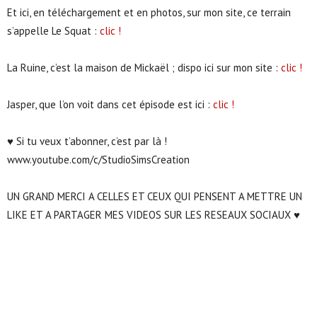
Et ici, en téléchargement et en photos, sur mon site, ce terrain
s’appelle Le Squat :
clic !
La Ruine, c’est la maison de Mickaël ; dispo ici sur mon site :
clic !
Jasper, que l’on voit dans cet épisode est ici :
clic !
♥ Si tu veux t’abonner, c’est par là !
www.youtube.com/c/StudioSimsCreation
UN GRAND MERCI A CELLES ET CEUX QUI PENSENT A METTRE UN
LIKE ET A PARTAGER MES VIDEOS SUR LES RESEAUX SOCIAUX ♥