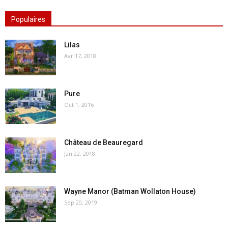
Populaires
Lilas
Avr 17, 2018
Pure
Oct 1, 2016
Château de Beauregard
Jan 22, 2018
Wayne Manor (Batman Wollaton House)
Sep 20, 2019