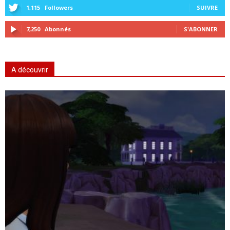
1,115
Followers
SUIVRE
7,250
Abonnés
S'ABONNER
A découvrir