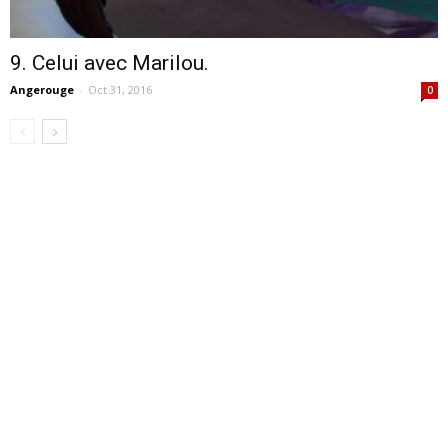
9. Celui avec Marilou.
Angerouge
-
Oct 31, 2016
0