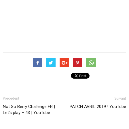
Précédent
Suivant
Not So Berry Challenge FR |
PATCH AVRIL 2019 ! YouTube
Let’s play – 43 | YouTube