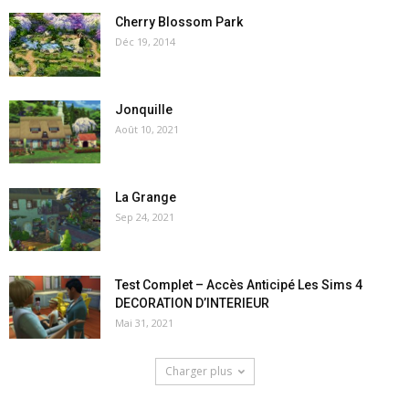
Cherry Blossom Park
Déc 19, 2014
Jonquille
Août 10, 2021
La Grange
Sep 24, 2021
Test Complet – Accès Anticipé Les Sims 4
DECORATION D’INTERIEUR
Mai 31, 2021
Charger plus