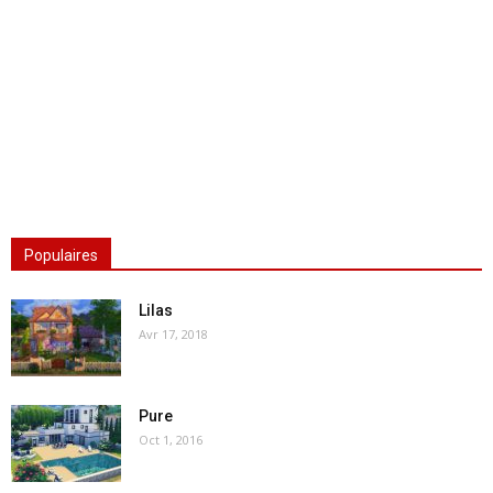
Populaires
Lilas
Avr 17, 2018
Pure
Oct 1, 2016