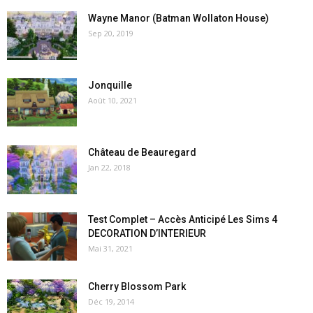
Wayne Manor (Batman Wollaton House)
Sep 20, 2019
Jonquille
Août 10, 2021
Château de Beauregard
Jan 22, 2018
Test Complet – Accès Anticipé Les Sims 4
DECORATION D’INTERIEUR
Mai 31, 2021
Cherry Blossom Park
Déc 19, 2014