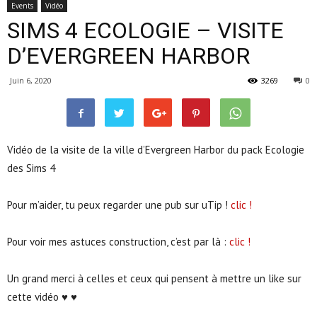
Events
Vidéo
SIMS 4 ECOLOGIE – VISITE
D’EVERGREEN HARBOR
Juin 6, 2020
3269
0
Vidéo de la visite de la ville d’Evergreen Harbor du pack Ecologie
des Sims 4
Pour m’aider, tu peux regarder une pub sur uTip !
clic !
Pour voir mes astuces construction, c’est par là :
clic !
Un grand merci à celles et ceux qui pensent à mettre un like sur
cette vidéo ♥ ♥