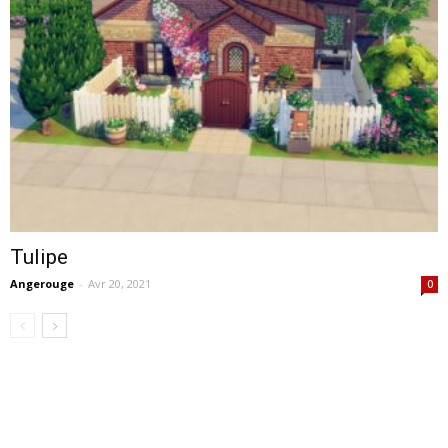
Tulipe
Angerouge
-
Avr 20, 2021
0