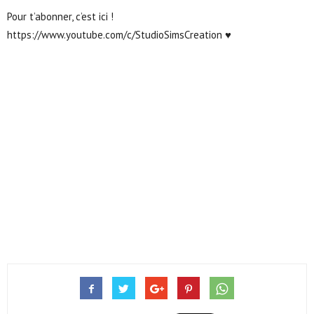
Pour t’abonner, c’est ici !
https://www.youtube.com/c/StudioSimsCreation ♥