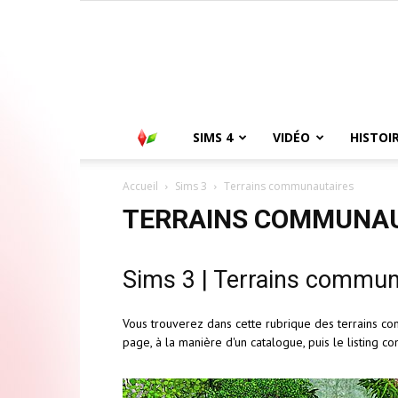
SIMS 4
VIDÉO
HISTOI
Accueil
Sims 3
Terrains communautaires
TERRAINS COMMUNAU
Sims 3 | Terrains commun
Vous trouverez dans cette rubrique des terrains c
page, à la manière d'un catalogue, puis le listing co