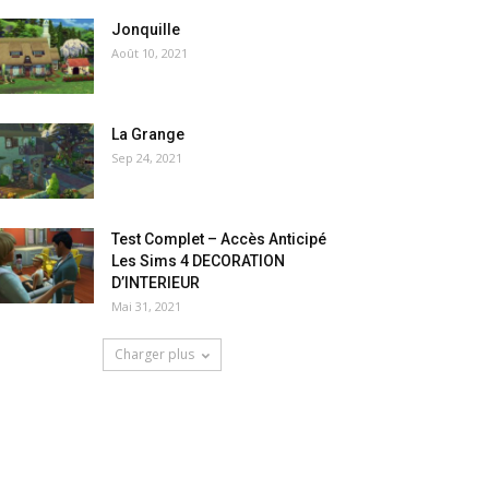
Jonquille
Août 10, 2021
La Grange
Sep 24, 2021
Test Complet – Accès Anticipé
Les Sims 4 DECORATION
D’INTERIEUR
Mai 31, 2021
Charger plus