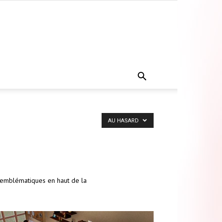
AU HASARD
s emblématiques en haut de la