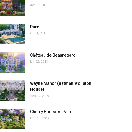
Avr 17, 2018
Pure
Oct 1, 2016
Château de Beauregard
Jan 22, 2018
Wayne Manor (Batman Wollaton
House)
Sep 20, 2019
Cherry Blossom Park
Déc 19, 2014