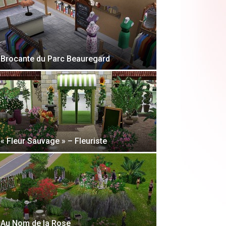
Brocante du Parc Beauregard
« Fleur Sauvage » – Fleuriste
Au Nom de la Rose