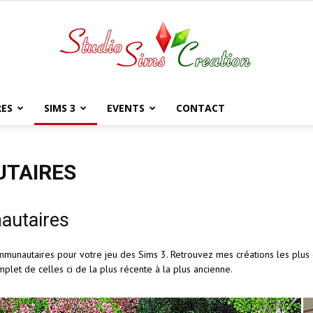
RES
SIMS 3
EVENTS
CONTACT
StudioSims
TAIRES
autaires
Creation
ommunautaires pour votre jeu des Sims 3. Retrouvez mes créations les plu
mplet de celles ci de la plus récente à la plus ancienne.