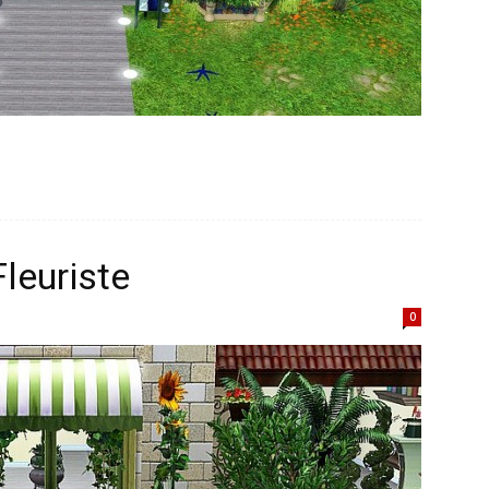
Fleuriste
0