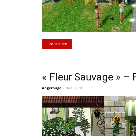
Lire la suite
« Fleur Sauvage » – 
Angerouge
-
Nov 16, 2011