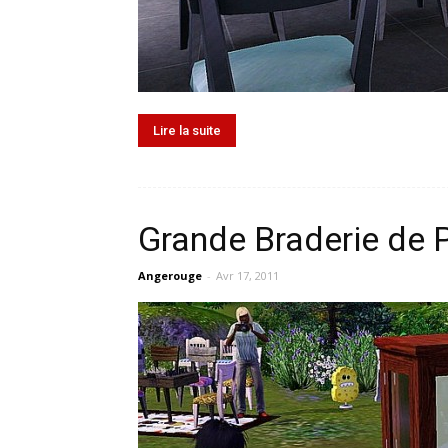
Lire la suite
Grande Braderie de 
Angerouge
-
Avr 17, 2011