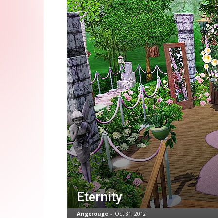
Eternity
Angerouge
-
Oct 31, 2012