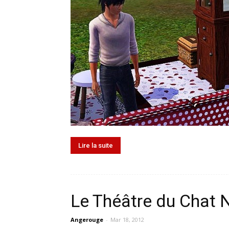
Lire la suite
Le Théâtre du Chat N
Angerouge
-
Mar 18, 2012