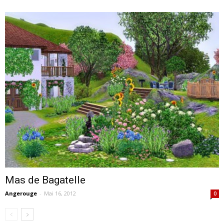
Mas de Bagatelle
Angerouge
-
Mai 16, 2012
0