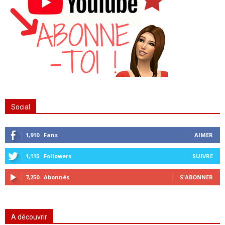
Social
1,910
Fans
AIMER
1,115
Followers
SUIVRE
7,250
Abonnés
S'ABONNER
A découvrir