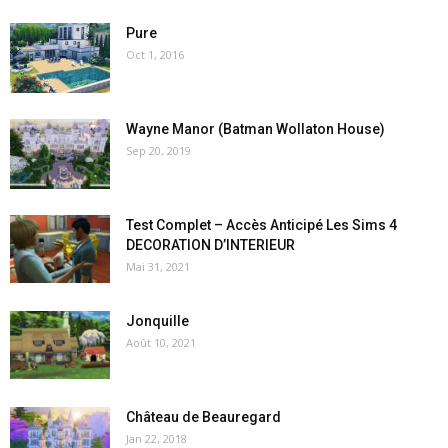
Pure
Oct 1, 2016
Wayne Manor (Batman Wollaton House)
Sep 20, 2019
Test Complet – Accès Anticipé Les Sims 4
DECORATION D’INTERIEUR
Mai 31, 2021
Jonquille
Août 10, 2021
Château de Beauregard
Jan 22, 2018