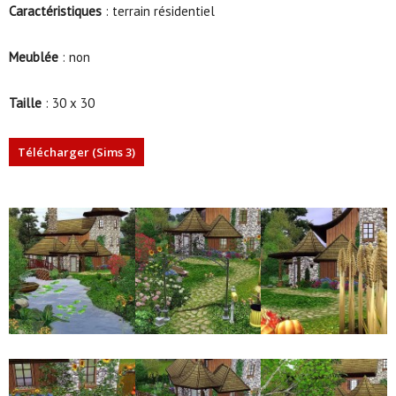
Caractéristiques
: terrain résidentiel
Meublée
: non
Taille
: 30 x 30
Télécharger (Sims 3)