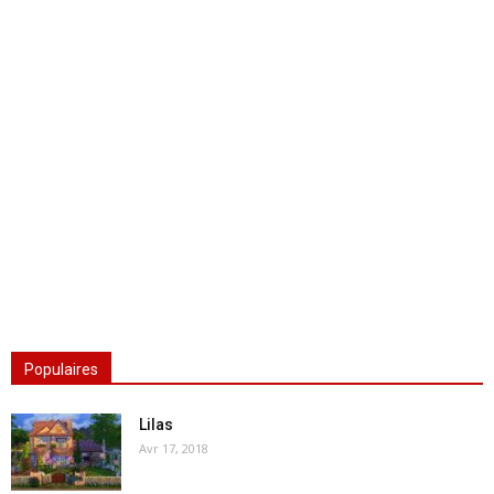
Populaires
Lilas
Avr 17, 2018