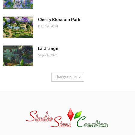
Cherry Blossom Park
Déc 19, 2014
La Grange
Sep 24, 2021
Charger plus