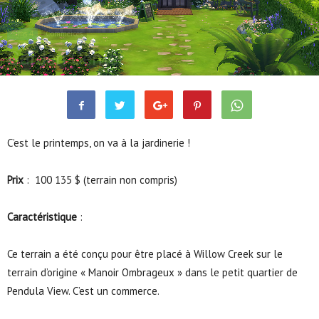
Sims 4
Commerces
Garden Center
Mai 27, 2015
14070
0
C’est le printemps, on va à la jardinerie !
Prix
: 100 135 $ (terrain non compris)
Caractéristique
:
Ce terrain a été conçu pour être placé à Willow Creek sur le
terrain d’origine « Manoir Ombrageux » dans le petit quartier de
Pendula View. C’est un commerce.