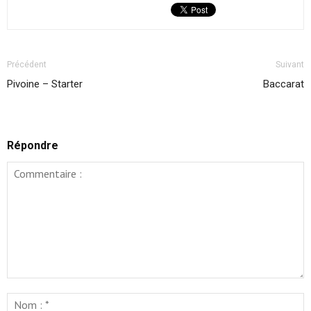
Précédent
Suivant
Pivoine – Starter
Baccarat
Répondre