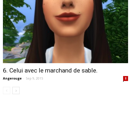
6. Celui avec le marchand de sable.
Angerouge
-
Sep 9, 2015
8