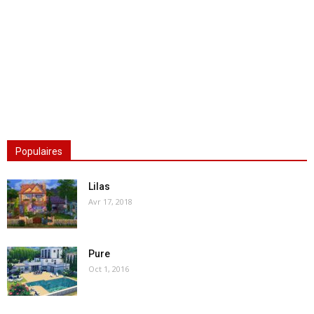
Populaires
Lilas
Avr 17, 2018
Pure
Oct 1, 2016