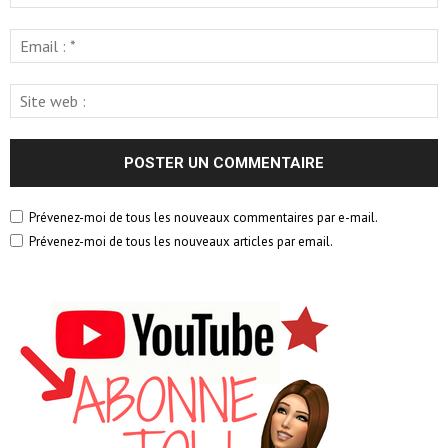
Prévenez-moi de tous les nouveaux commentaires par e-mail.
Prévenez-moi de tous les nouveaux articles par email.