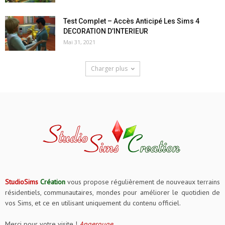
Test Complet – Accès Anticipé Les Sims 4
DECORATION D’INTERIEUR
Mai 31, 2021
Charger plus
StudioSims
Création
vous propose régulièrement de nouveaux terrains
résidentiels, communautaires, mondes pour améliorer le quotidien de
vos Sims, et ce en utilisant uniquement du contenu officiel.
Merci pour votre visite !
Angerouge