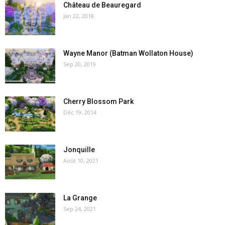
Château de Beauregard
Jan 22, 2018
Wayne Manor (Batman Wollaton House)
Sep 20, 2019
Cherry Blossom Park
Déc 19, 2014
Jonquille
Août 10, 2021
La Grange
Sep 24, 2021