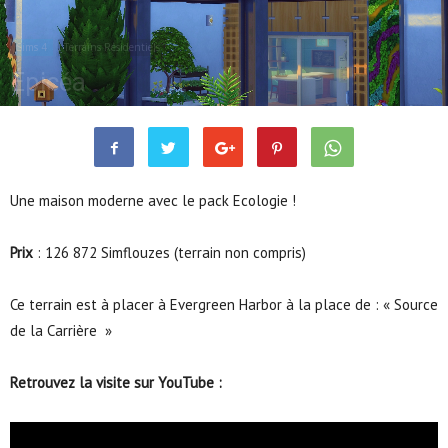
Sims 4
Terrains Résidentiels
Épicéa
Juin 23, 2020
10523
1
Une maison moderne avec le pack Ecologie !
Prix
: 126 872 Simflouzes (terrain non compris)
Ce terrain est à placer à Evergreen Harbor à la place de : « Source
de la Carrière »
Retrouvez la visite sur YouTube :