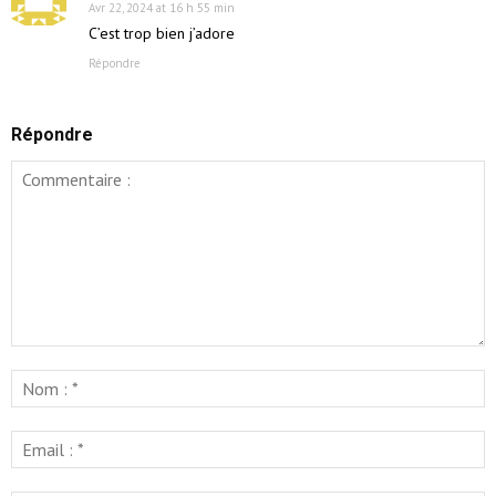
Avr 22, 2024 at 16 h 55 min
C’est trop bien j’adore
Répondre
Répondre