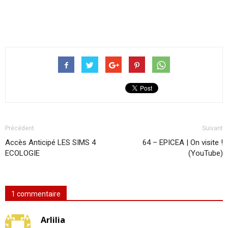
Précédent
Suivant
Accès Anticipé LES SIMS 4
64 – EPICEA | On visite !
ECOLOGIE
(YouTube)
1 commentaire
Arlilia