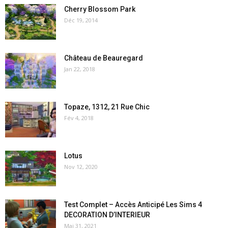
Cherry Blossom Park
Déc 19, 2014
Château de Beauregard
Jan 22, 2018
Topaze, 1312, 21 Rue Chic
Fév 4, 2018
Lotus
Nov 12, 2020
Test Complet – Accès Anticipé Les Sims 4
DECORATION D’INTERIEUR
Mai 31, 2021