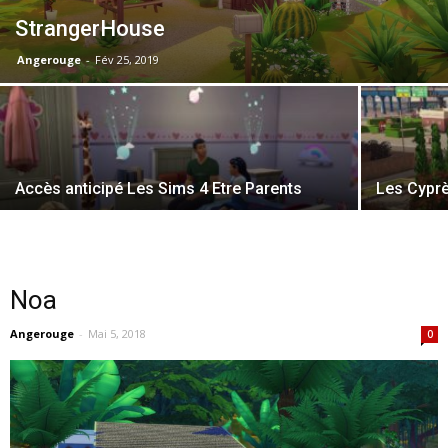
StrangerHouse
Angerouge
-
Fév 25, 2019
Accès anticipé Les Sims 4 Etre Parents
Les Cypr
Noa
Angerouge
-
Mai 5, 2018
0