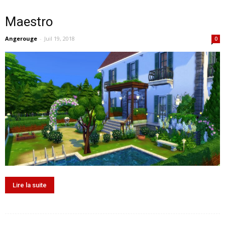
Maestro
Angerouge
-
Juil 19, 2018
0
Lire la suite