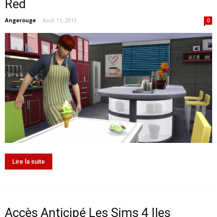
Red
Angerouge
-
Août 11, 2015
0
Lire la suite
Accès Anticipé Les Sims 4 Iles