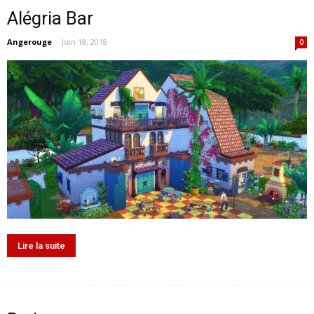
Alégria Bar
Angerouge
-
Juin 18, 2018
0
Lire la suite