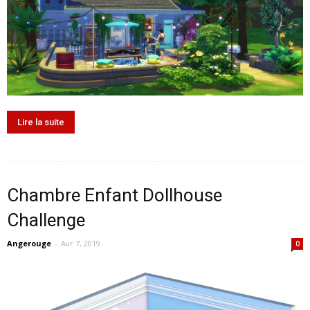
Lire la suite
Chambre Enfant Dollhouse
Challenge
Angerouge
-
Avr 7, 2019
0