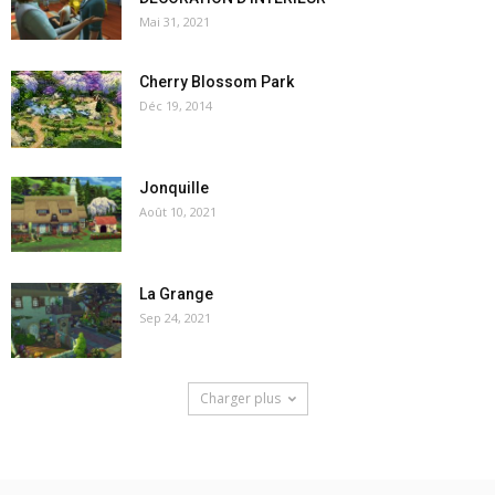
Mai 31, 2021
Cherry Blossom Park
Déc 19, 2014
Jonquille
Août 10, 2021
La Grange
Sep 24, 2021
Charger plus