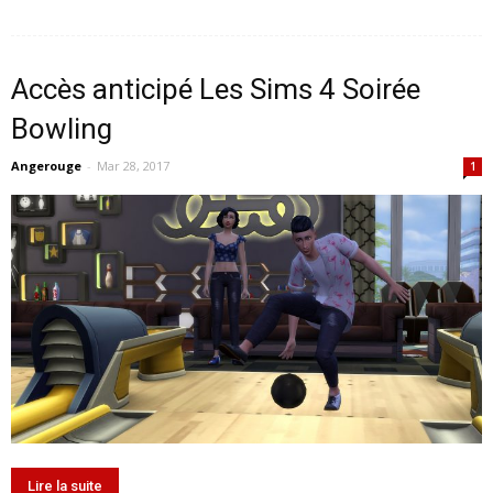
Accès anticipé Les Sims 4 Soirée
Bowling
Angerouge
-
Mar 28, 2017
1
Lire la suite