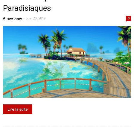
Paradisiaques
Angerouge
-
Juin 20, 2019
0
Lire la suite