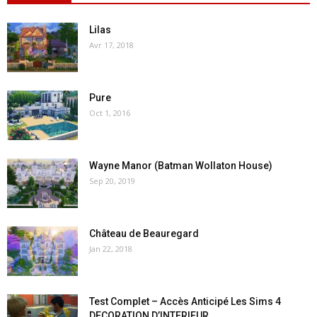
Lilas
Avr 17, 2018
Pure
Oct 1, 2016
Wayne Manor (Batman Wollaton House)
Sep 20, 2019
Château de Beauregard
Jan 22, 2018
Test Complet – Accès Anticipé Les Sims 4
DECORATION D’INTERIEUR