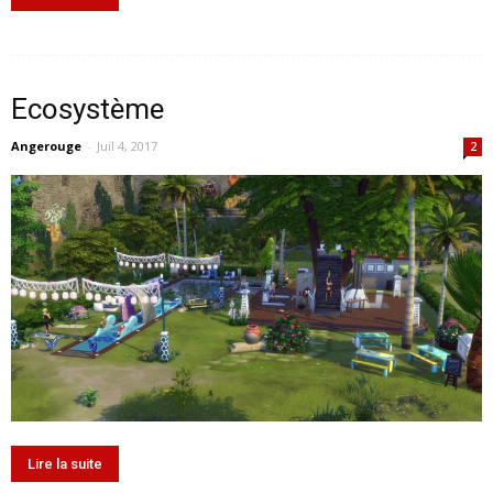
Ecosystème
Angerouge
-
Juil 4, 2017
2
Lire la suite