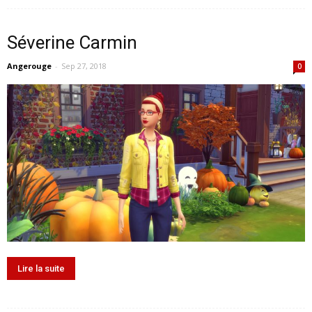
Séverine Carmin
Angerouge
-
Sep 27, 2018
0
Lire la suite