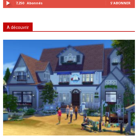
7,250
Abonnés
S'ABONNER
A découvrir